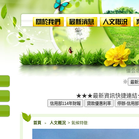
※
★★★最新資訊快捷連結
首頁
﹥
人文概況
> 氣候特徵: