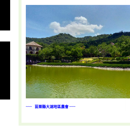
~~~ 苗栗縣大湖地區農會 ~~~