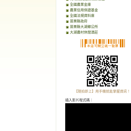
全國農業金庫
農業信用保證基金
全國法規資料庫
苗栗縣政府
苗栗縣大湖鄉公所
大湖農村休閒酒莊
【隨拍即上】用手機就能掌握資訊！
插入影片程式碼：