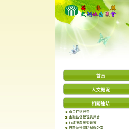
首頁
人文概況
相關連結
黃金存摺牌告
金融監督管理委員會
行政院農業委員會
行政院洗錢防制辦公室