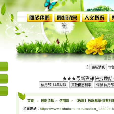
※
☆因應
★★★最新資訊快捷連結
首頁
﹥
最新消息
>
信用部
>
【放款】放款基準/指數利率公告
相關連結：
https://www.dahufarm.com/custom_133904.h