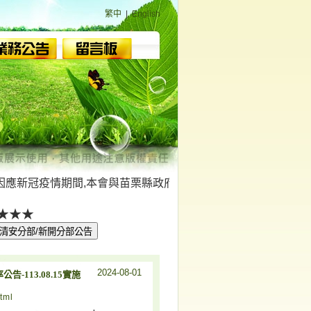
繁中
|
English
新冠疫情期間,本會與苗栗縣政府/衛生局及大湖鄉公所/衛生所等
★★★
2024-08-01
-113.08.15實施
tml