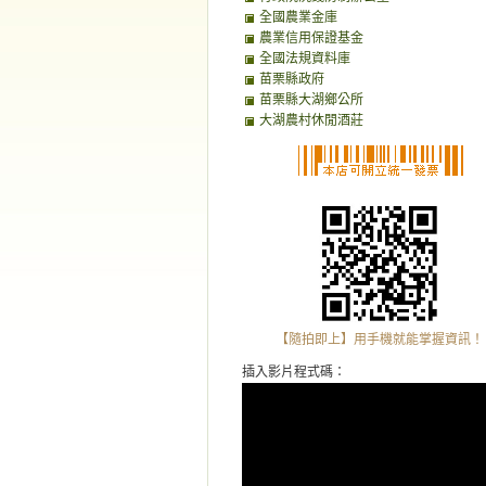
全國農業金庫
農業信用保證基金
全國法規資料庫
苗栗縣政府
苗栗縣大湖鄉公所
大湖農村休閒酒莊
【隨拍即上】用手機就能掌握資訊！
插入影片程式碼：