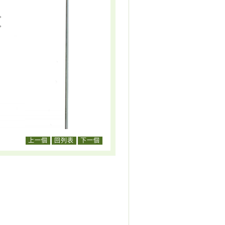
上一個
回列表
下一個