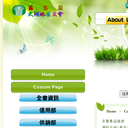
Home
Custom Page
Home
﹥
Cu
主要產品描述
酒莊介紹~來去