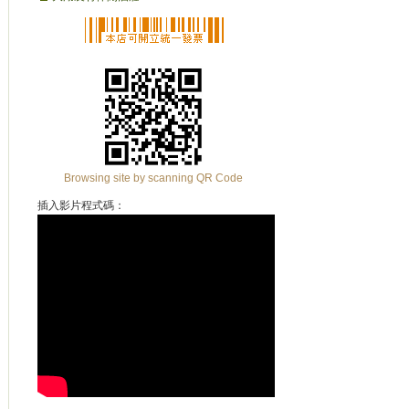
Browsing site by scanning QR Code
插入影片程式碼：