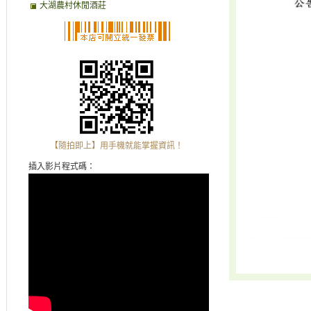
大湖農村休閒酒莊
【隨拍即上】用手機就能掌握資訊！
插入影片程式碼：