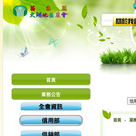
首頁
業務公告
首頁
﹥
業