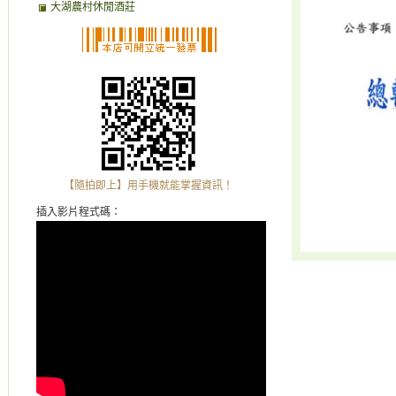
大湖農村休閒酒莊
【隨拍即上】用手機就能掌握資訊！
插入影片程式碼：